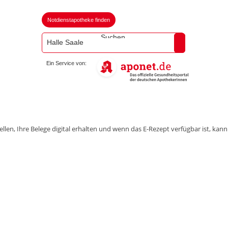
Notdienstapotheke finden
Suchen
Ein Service von:
n, Ihre Belege digital erhalten und wenn das E-Rezept verfügbar ist, kann