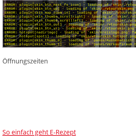
Öffnungszeiten
So einfach geht E-Rezept