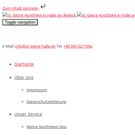
Zum Inhalt springen
Toggle navigation
E-Mail:
info@st-georg-halle.de
Tel:
+49 345 5211992
Startseite
Über Uns
Impressum
Datenschutzerklärung
Unser Service
Meine Apotheken App