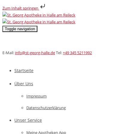
Zum Inhalt springen
Toggle navigation
E-Mail:
info@st-georg-halle.de
Tel:
+49 345 5211992
Startseite
Über Uns
Impressum
Datenschutzerklärung
Unser Service
Meine Apotheken App